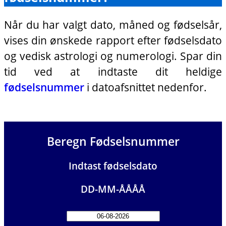
Når du har valgt dato, måned og fødselsår,
vises din ønskede rapport efter fødselsdato
og vedisk astrologi og numerologi. Spar din
tid ved at indtaste dit heldige
fødselsnummer
i datoafsnittet nedenfor.
Beregn Fødselsnummer
Indtast fødselsdato
DD-MM-ÅÅÅÅ