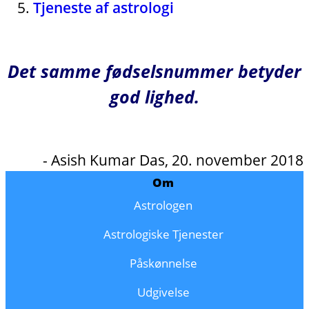
Tjeneste af astrologi
Det samme fødselsnummer betyder
god lighed.
- Asish Kumar Das, 20. november 2018
Om
Astrologen
Astrologiske Tjenester
Påskønnelse
Udgivelse