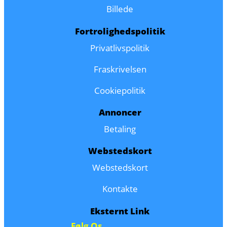
Billede
Fortrolighedspolitik
Privatlivspolitik
Fraskrivelsen
Cookiepolitik
Annoncer
Betaling
Webstedskort
Webstedskort
Kontakte
Eksternt Link
Følg Os