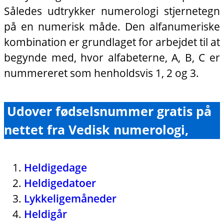
Således udtrykker numerologi stjernetegn
på en numerisk måde. Den alfanumeriske
kombination er grundlaget for arbejdet til at
begynde med, hvor alfabeterne, A, B, C er
nummereret som henholdsvis 1, 2 og 3.
Udover fødselsnummer gratis på
nettet fra Vedisk numerologi,
Heldigedage
Heldigedatoer
Lykkeligemåneder
Heldigår