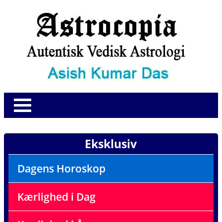
Eksklusiv
Dagens Horoskop
Kærlighed i Dag