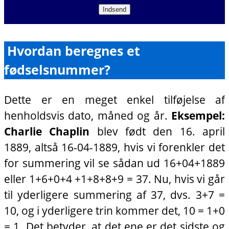
Hvordan beregnes et
fødselsnummer?
Dette er en meget enkel tilføjelse af
henholdsvis dato, måned og år.
Eksempel:
Charlie Chaplin
blev født den 16. april
1889, altså 16-04-1889, hvis vi forenkler det
for summering vil se sådan ud 16+04+1889
eller 1+6+0+4 +1+8+8+9 = 37. Nu, hvis vi går
til yderligere summering af 37, dvs. 3+7 =
10, og i yderligere trin kommer det, 10 = 1+0
= 1. Det betyder, at det ene er det sidste og